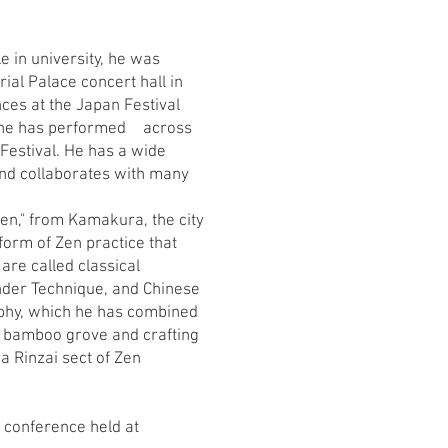
e in university, he was
ial Palace concert hall in
ces at the Japan Festival
n, he has performed across
Festival. He has a wide
and collaborates with many
en," from Kamakura, the city
form of Zen practice that
are called classical
nder Technique, and Chinese
phy, which he has combined
e bamboo grove and crafting
a Rinzai sect of Zen
 conference held at