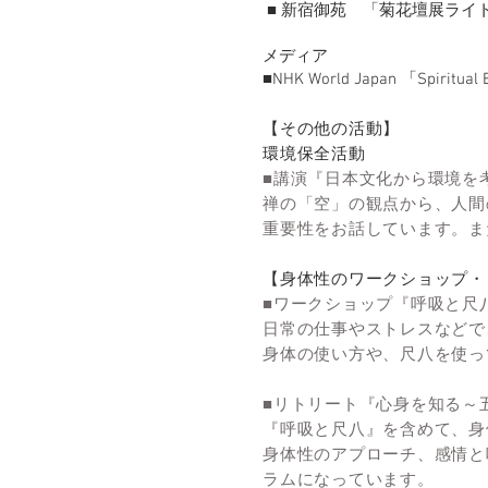
■ 新宿御苑 「菊花壇展ライ
メディア
■NHK World Japan 「Spiritual
【その他の活動】
環境保全活動
■講演『日本文化から環境を
禅の「空」の観点から、人間
重要性をお話しています。ま
【身体性のワークショップ・
■ワークショップ『呼吸と尺
日常の仕事やストレスなどで
身体の使い方や、尺八を使っ
■リトリート『心身を知る～
『呼吸と尺八』を含めて、身
身体性のアプローチ、感情と
ラムになっています。