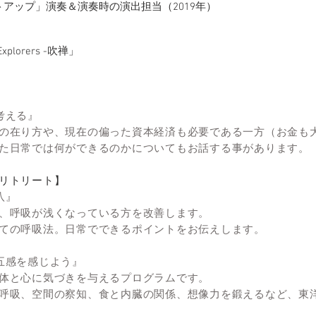
トアップ」演奏＆演奏時の演出担当（2019年）
 Explorers -吹禅」
考える』
の在り方や、現在の偏った資本経済も必要である一方（お金も
た日常では何ができるのかについてもお話する事があります。
リトリート】
八』
、呼吸が浅くなっている方を改善します。
ての呼吸法。日常でできるポイントをお伝えします。
五感を感じよう』
体と心に気づきを与えるプログラムです。
呼吸、空間の察知、食と内臓の関係、想像力を鍛えるなど、東