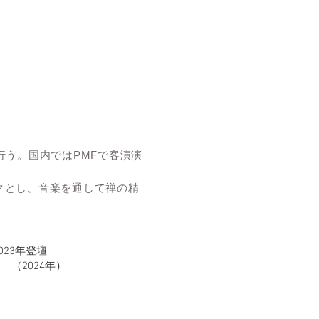
行う。国内ではPMFで客演演
クとし、音楽を通して禅の精
023年登壇
（2024年）