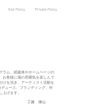
Site Policy
Private Policy
グラム、紙媒体やホームページの
、お客様に場の雰囲気を楽しんで
がけを頂き、アーティスト活動を
画・プロデュース、ブランディング、作
し上げます。
工藤 煉山