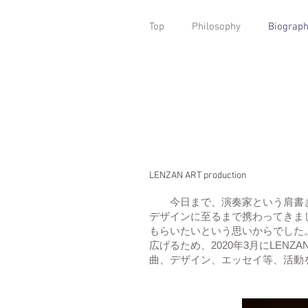
Top
Philosophy
Biograp
LENZAN ART production
今日まで、演奏家という肩書き
デザインに至るまで携わってきま
もらいたいという思いからでした
広げるため、2020年3月にLENZ
曲、デザイン、エッセイ等、活動