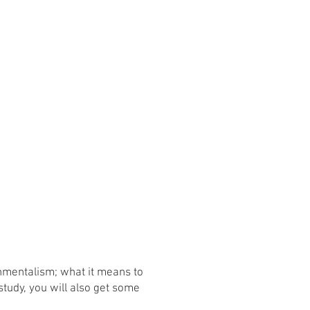
nmentalism; what it means to
tudy, you will also get some